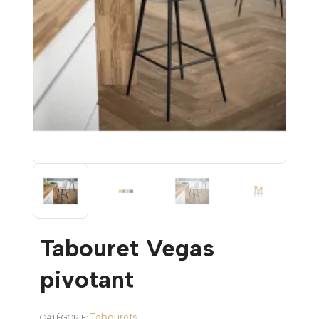
Tabouret Vegas
pivotant
Tabourets
CATÉGORIE