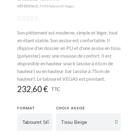
F092/tabouret Vegas
RÉFÉRENCE





Son piétement est moderne, simple et léger, tout
en étant stable. Son assise est confortable. Il
dispose d’un dossier en PU et d’une assise en tissu
(polyester) avec une mousse de confort. Il est
disponible en hauteur snack (assise à 65cm de
hauteur) ou en hauteur bar (assise à 75cm de
hauteur). Le tabouret VEGAS est pivotant.
232,60 €
TTC
FORMAT
CHOIX ASSISE