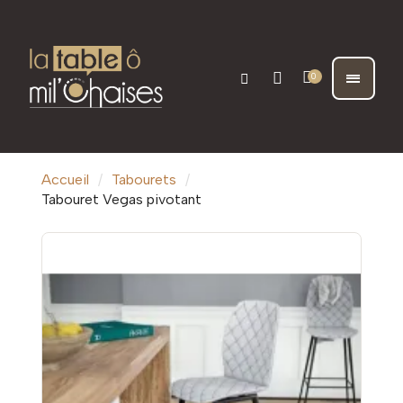
Accueil
Tabourets
Tabouret Vegas pivotant