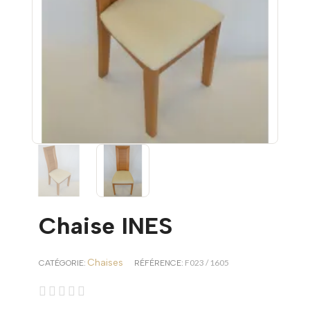
Chaise INES
Chaises
F023 / 1605
CATÉGORIE
RÉFÉRENCE




