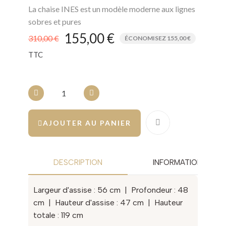
La chaise INES est un modèle moderne aux lignes
sobres et pures
155,00 €
310,00 €
ÉCONOMISEZ 155,00 €
TTC
AJOUTER AU PANIER
DESCRIPTION
INFORMATION COMP
Largeur d'assise : 56 cm | Profondeur : 48
cm | Hauteur d'assise : 47 cm | Hauteur
totale : 119 cm