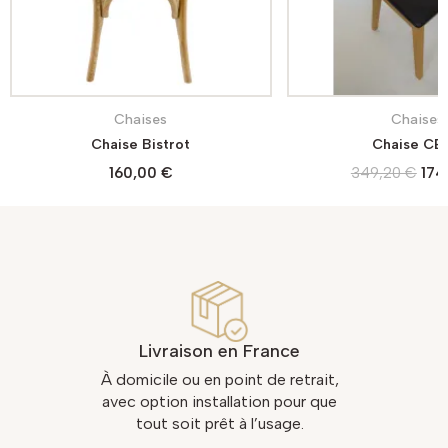
Chaises
Chaises
Chaise Bistrot
Chaise CE
160,00 €
349,20 €
174
Livraison en France
À domicile ou en point de retrait,
avec option installation pour que
tout soit prêt à l’usage.