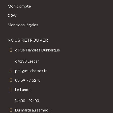
Mon compte
CGV
Mentions légales
NOUS RETROUVER
6 Rue Flandres Dunkerque
64230 Lescar
pau@milchaises.fr
05 59 77 62 10
Le Lundi :
14h00 - 19h00
Du mardi au samedi :