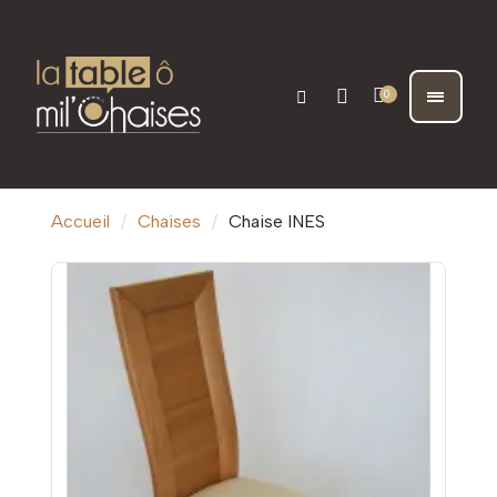
Accueil
Chaises
Chaise INES