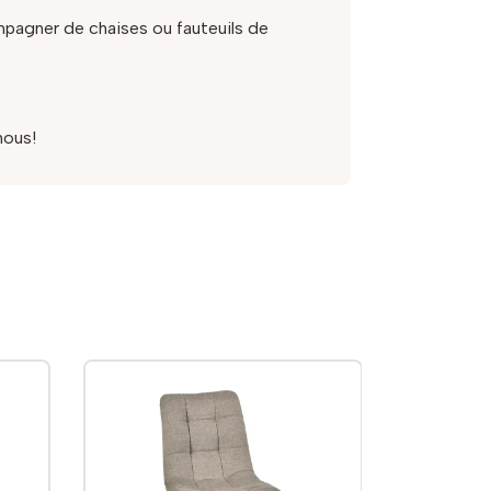
mpagner de chaises ou fauteuils de
nous!