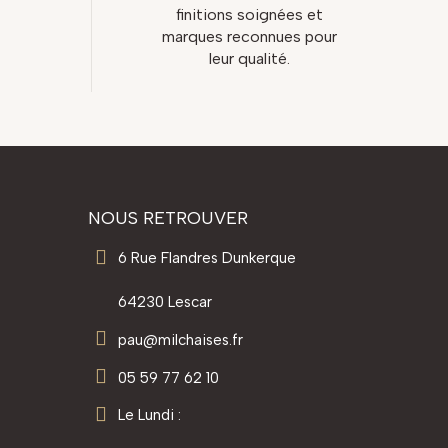
finitions soignées et
marques reconnues pour
leur qualité.
NOUS RETROUVER
6 Rue Flandres Dunkerque
64230 Lescar
pau@milchaises.fr
05 59 77 62 10
Le Lundi :