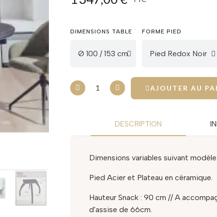
DIMENSIONS TABLE
FORME PIED
AJOUTER AU PA
DESCRIPTION
I
Dimensions variables suivant modèle 
Pied Acier et Plateau en céramique.
Hauteur Snack : 90 cm // A accompag
d'assise de 66cm.