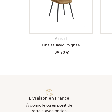
Accueil
ARDEN
Chaise Angela
126,80 €
Livraison en France
À domicile ou en point de
retrait, avec option