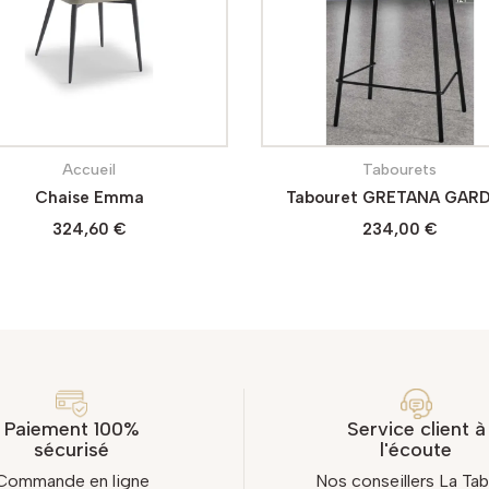
Accueil
Accueil
Chaise "YSIS"
BOY
199,60 €
150,00 €
Paiement 100%
Service client à
sécurisé
l'écoute
Commande en ligne
Nos conseillers La Tab