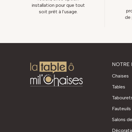
installation pour que tout
pr
soit prêt à l’usage.
de 
NOTRE 
Chaises
Tables
Tabouret
Fauteuils
Salons de
Décorati